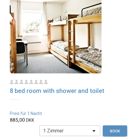
8 bed room with shower and toilet
Preis für 1 Nacht
885,00
DKK
BOOK