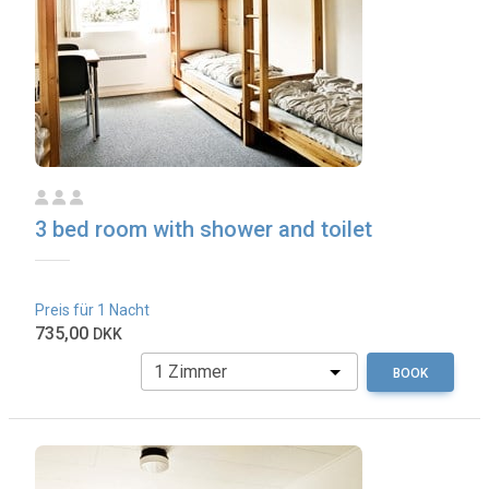
3 bed room with shower and toilet
Preis für 1 Nacht
735,00
DKK
BOOK