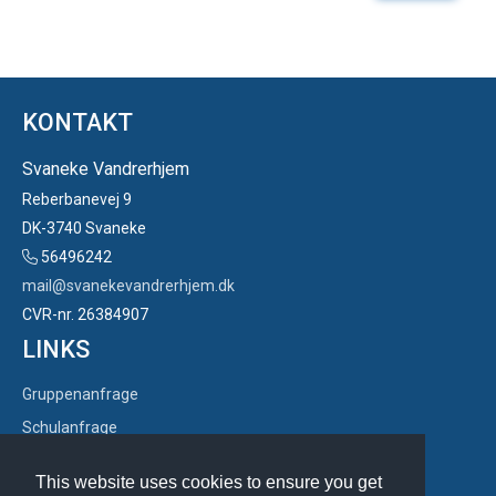
KONTAKT
Svaneke Vandrerhjem
Reberbanevej 9
DK-3740 Svaneke
56496242
mail@svanekevandrerhjem.dk
CVR-nr. 26384907
LINKS
Gruppenanfrage
Schulanfrage
AGB
This website uses cookies to ensure you get