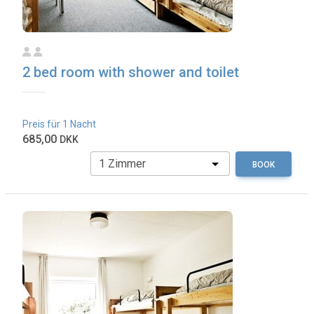
2 bed room with shower and toilet
Preis für 1 Nacht
685,00
DKK
BOOK