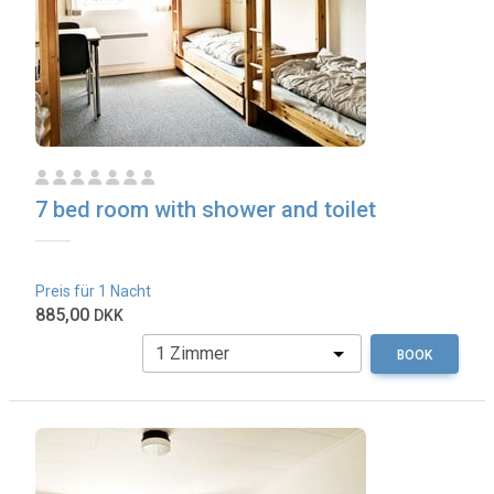
7 bed room with shower and toilet
Preis für 1 Nacht
885,00
DKK
BOOK