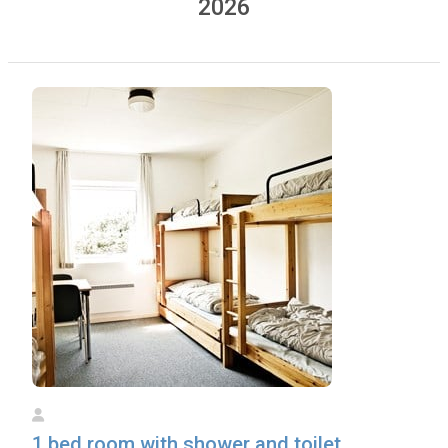
2026
1 bed room with shower and toilet