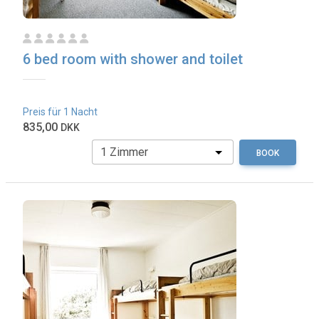
6 bed room with shower and toilet
Preis für 1 Nacht
835,00
DKK
BOOK